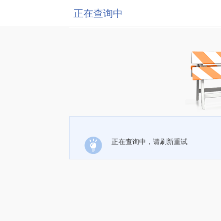
正在查询中
正在查询中，请刷新重试